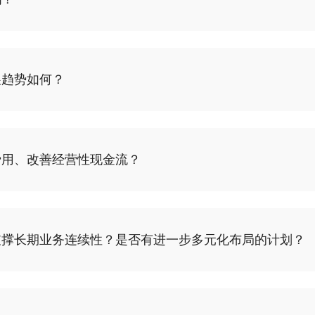
如何？
、改善经营性现金流？
期业务连续性？是否有进一步多元化布局的计划？