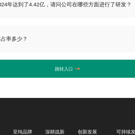
24年达到了4.42亿，请问公司在哪些方面进行了研发？
少？
跳转入口
至纯品牌
深耕战新
创新发展
可持续