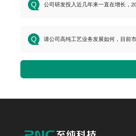
Q
公司研发投入近几年来一直在增长，20
Q
请公司高纯工艺业务发展如何，目前市占率多