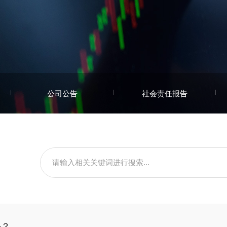
公司公告
社会责任报告
？