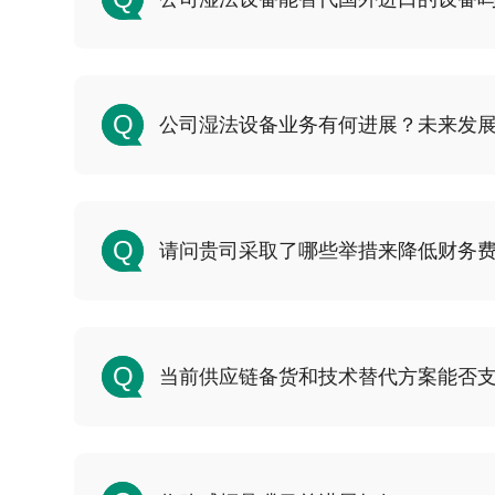
Q
公司湿法设备业务有何进展？未来发展趋势
Q
请问贵司采取了哪些举措来降低财务费用
Q
当前供应链备货和技术替代方案能否支撑长