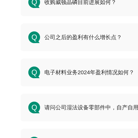
Q
收购威顿晶磷目前进展如何？
Q
公司之后的盈利有什么增长点？
Q
电子材料业务2024年盈利情况如何？
Q
请问公司湿法设备零部件中，自产自用的比