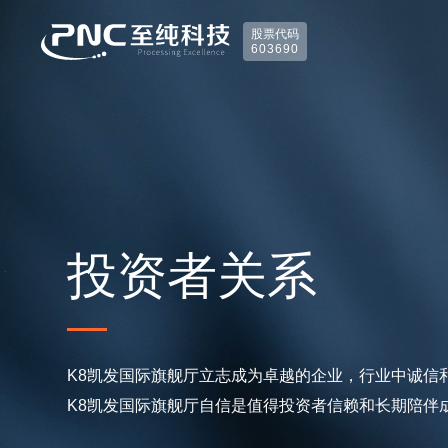
股票代码
603690
投资者关系
K8凯发国际旗舰厅立志成为卓越的企业，行业中诚
K8凯发国际旗舰厅自信是值得投资者信赖和长期陪伴